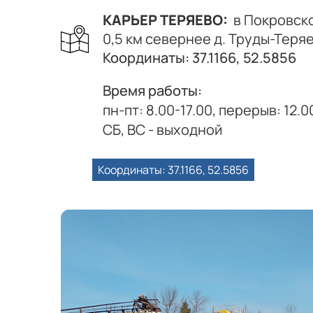
КАРЬЕР ТЕРЯЕВО:
в Покровском
0,5 км севернее д. Труды-Теря
Координаты: 37.1166, 52.5856
Время работы:
пн-пт: 8.00-17.00, перерыв: 12.0
СБ, ВС - выходной
Координаты: 37.1166, 52.5856