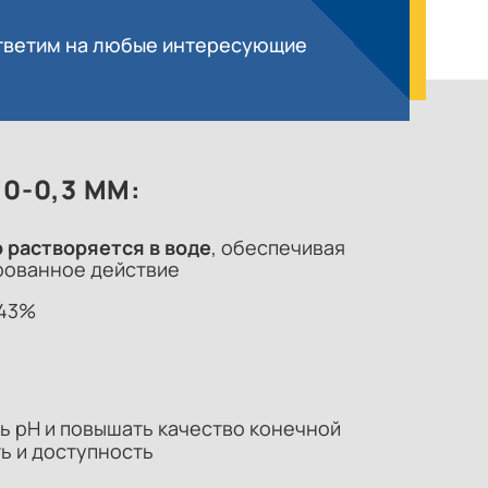
ответим на любые интересующие
0-0,3 ММ:
 растворяется в воде
, обеспечивая
рованное действие
,43%
ь pH и повышать качество конечной
ь и доступность