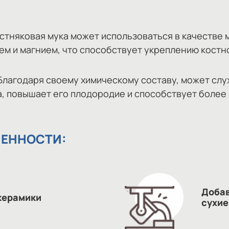
стняковая мука может использоваться в качестве 
ем и магнием, что способствует укреплению костн
лагодаря своему химическому составу, может сл
та, повышает его плодородие и способствует боле
ЕННОСТИ:
Добав
керамики
сухие