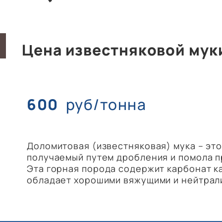
Цена известняковой мук
600
руб/тонна
Доломитовая (известняковая) мука – эт
получаемый путем дробления и помола 
Эта горная порода содержит карбонат ка
обладает хорошими вяжущими и нейтрал