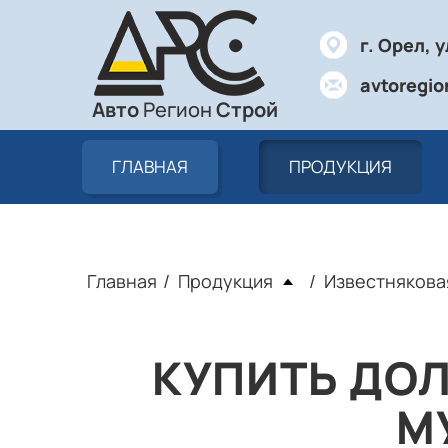
г. Орел, у
avtoregio
Авто
Регион
Строй
ГЛАВНАЯ
ПРОДУКЦИЯ
Главная
Продукция
Известнякова
КУПИТЬ ДО
М