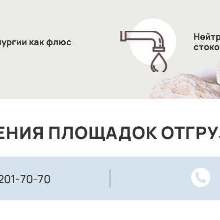
Нейт
лургии как флюс
стоко
ЕНИЯ ПЛОЩАДОК ОТГРУ
 201-70-70