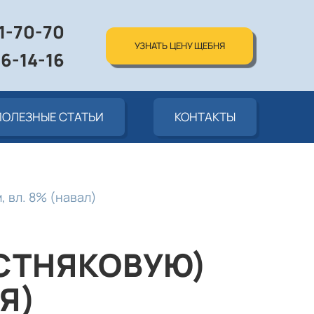
01-70-70
УЗНАТЬ ЦЕНУ ЩЕБНЯ
76-14-16
ПОЛЕЗНЫЕ СТАТЬИ
КОНТАКТЫ
, вл. 8% (навал)
СТНЯКОВУЮ)
Я)