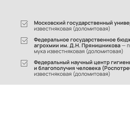
Московский государственный униве
известняковая (доломитовая)
Федеральное государственное бюдж
агрохмии им. Д.Н. Прянишникова
— п
мука известняковая (доломитовая)
Федеральный научный центр гигиены
и благополучия человека (Роспотре
известняковая (доломитовая)