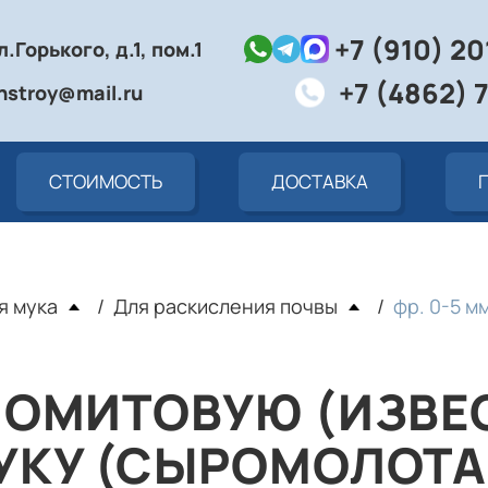
+7 (910) 2
л.Горького, д.1, пом.1
+7 (4862) 
nstroy@mail.ru
СТОИМОСТЬ
ДОСТАВКА
я мука
Для раскисления почвы
фр. 0-5 мм
ЛОМИТОВУЮ (ИЗВЕ
УКУ (СЫРОМОЛОТА