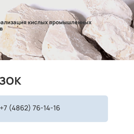
рализация кислых промышленных
в
ЗОК
+7 (4862) 76-14-16