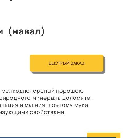
и (навал)
БЫСТРЫЙ ЗАКАЗ
о мелкодисперсный порошок,
природного минерала доломита.
льция и магния, поэтому мука
изующими свойствами.