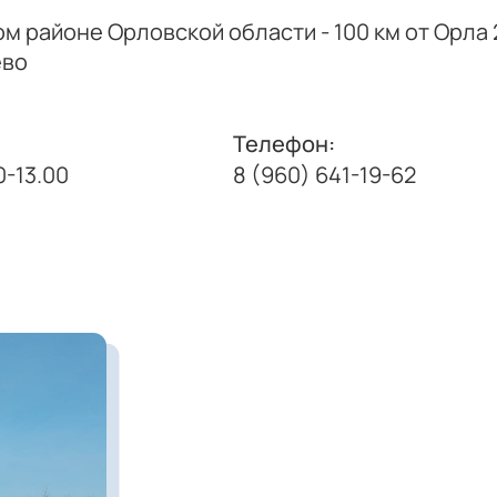
 районе Орловской области - 100 км от Орла 2
ево
Телефон:
0-13.00
8 (960) 641-19-62