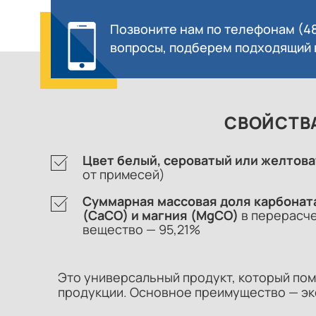
Позвоните нам по телефонам
(4
вопросы, подберем подходящий в
СВОЙСТВА
Цвет белый, сероватый или желтов
от примесей)
Суммарная массовая доля карбонат
(CaCO) и магния (MgCO)
в перерасче
вещество — 95,21%
Это универсальный продукт, который пом
продукции. Основное преимущество — эк