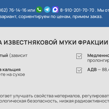
862) 76-14-16
или
8-910-201-70-70
. Мы 
ариант, сориентируем по ценам, примем заказ.
 ИЗВЕСТНЯКОВОЙ МУКИ ФРАКЦИИ 
атый
(зависит
Медленно
пролонги
а кальция
АДВ
— 88
те на сухое
огает улучшать свойства материалов, регулироват
ологическая безопасность, низкая радиоактивност