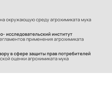
 на окружающую среду агрохимиката мука
о- исследовательский институт
регламентов применения агрохимиката
зору в сфере защиты прав потребителей
ской оценки агрохимиката мука