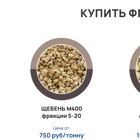
КУПИТЬ Ф
ЩЕБЕНЬ М400
фракции 5‑20
Цена от:
750 руб/тонну
1