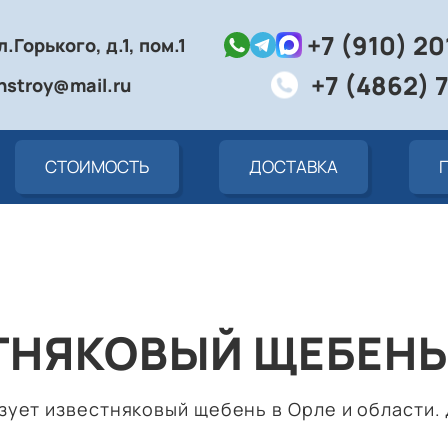
+7 (910) 2
л.Горького, д.1, пом.1
+7 (4862) 
nstroy@mail.ru
СТОИМОСТЬ
ДОСТАВКА
ТНЯКОВЫЙ ЩЕБЕНЬ 
ует известняковый щебень в Орле и области. 