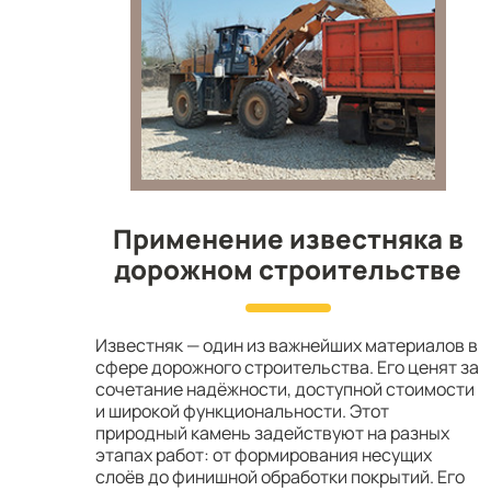
Применение известняка в
дорожном строительстве
Известняк — один из важнейших материалов в
сфере дорожного строительства. Его ценят за
сочетание надёжности, доступной стоимости
и широкой функциональности. Этот
природный камень задействуют на разных
этапах работ: от формирования несущих
слоёв до финишной обработки покрытий. Его