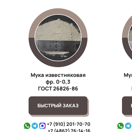
Мука известняковая
Му
фр. 0-0,3
ГОСТ 26826-86
БЫСТРЫЙ ЗАКАЗ
+7 (910) 201-70-70
+7 (4862) 76-14-16