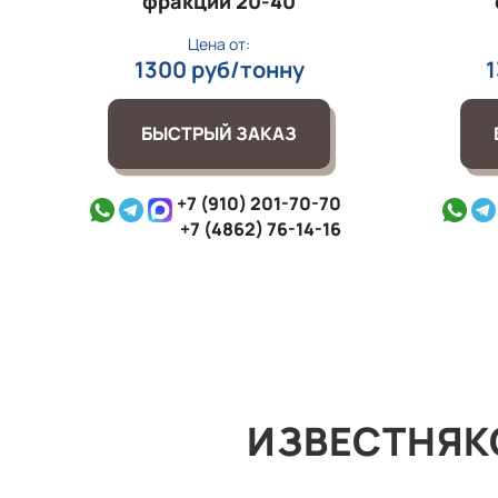
фракции 20‑40
Цена от:
1300 руб/тонну
БЫСТРЫЙ ЗАКАЗ
+7 (910) 201-70-70
+7 (4862) 76-14-16
ИЗВЕСТНЯК