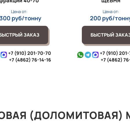
фракции 40‑70
ЩЕБНЯ
Цена от:
Цена от:
1300 руб/тонну
200 руб/тонн
БЫСТРЫЙ ЗАКАЗ
БЫСТРЫЙ ЗАКА
+7 (910) 201-70-70
+7 (910) 201
+7 (4862) 76-14-16
+7 (4862) 76
ОВАЯ (ДОЛОМИТОВАЯ) М