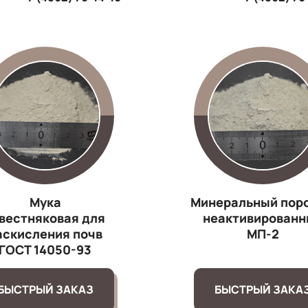
Мука
Минеральный пор
вестняковая для
неактивированн
аскисления почв
МП-2
ГОСТ 14050-93
БЫСТРЫЙ ЗАКАЗ
БЫСТРЫЙ ЗАКА