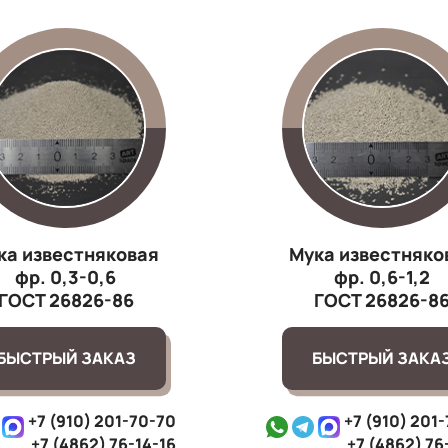
ка известняковая
Мука известняко
фр. 0,3-0,6
фр. 0,6-1,2
ГОСТ 26826-86
ГОСТ 26826-8
БЫСТРЫЙ ЗАКАЗ
БЫСТРЫЙ ЗАКА
+7 (910) 201-70-70
+7 (910) 201
+7 (4862) 76-14-16
+7 (4862) 76