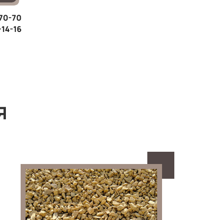
-70-70
-14-16
Я