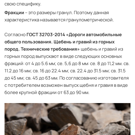
свою специфику.
Фракции
– это размеры гранул. Поэтому данная
характеристика называется гранулометрической.
Согласно
ГОСТ 32703-2014 «Дороги автомобильные
общего пользования. Щебень и гравий из горных
пород. Технические требования»
щебень и гравий из
горных пород выпускают в виде следующих основных
фракций: от 4 до 5.6 мм; се. 5,6 до 8 мм: се. 8 до 11,2 мм. св.
11.2 до 16 мм; св. 16 до 22.4 мм; св. 22.4 до 31.5 мм; св. 31.5
до 45 мм; св. 45 до 63 мм. По согласованию изготовителя
с потребителем возможен выпуск щебня и гравия в виде
более крупной фракции от 63 до 90 мм.