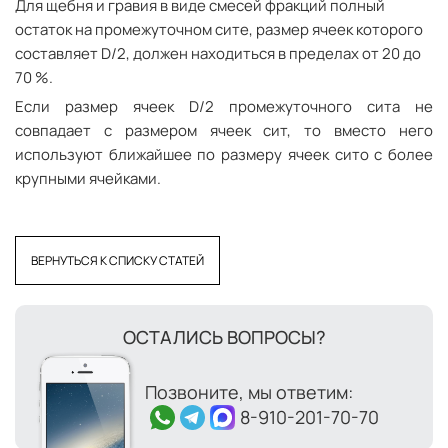
Для щебня и гравия в виде смесей фракций полный
остаток на промежуточном сите, размер ячеек которого
составляет D/2, должен находиться в пределах от 20 до
70 %.
Если размер ячеек D/2 промежуточного сита не
совпадает с размером ячеек сит, то вместо него
используют ближайшее по размеру ячеек сито с более
крупными ячейками.
ВЕРНУТЬСЯ К СПИСКУ СТАТЕЙ
ОСТАЛИСЬ ВОПРОСЫ?
Позвоните, мы ответим:
8-910-201-70-70