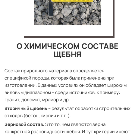
О ХИМИЧЕСКОМ СОСТАВЕ
ЩЕБНЯ
Состав природного материала определяется
спецификой породы, которая была применена при
изготовлении. В данных условиях он обладает широким
видовым диапазоном – среди источников, к примеру:
гранит, доломит, мрамор и др.
Вторичный щебень
– результат обработки строительных
отходов (бетон, кирпич и т.п.).
Зерновой состав.
Это то, чем являются зерна
конкретной разновидности щебня. И тут критерии имеют